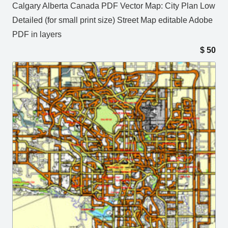
Calgary Alberta Canada PDF Vector Map: City Plan Low
Detailed (for small print size) Street Map editable Adobe
PDF in layers
$
50