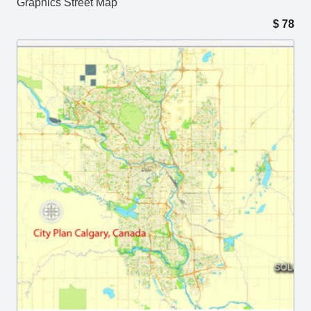
Graphics Street Map
$
78