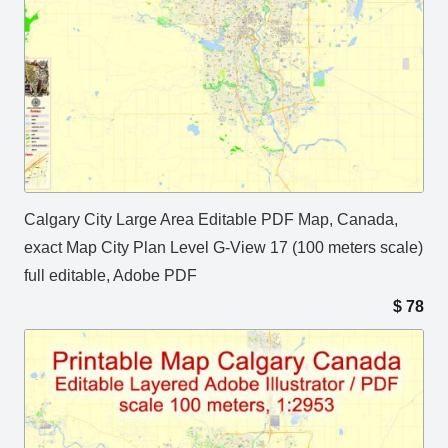
Calgary City Large Area Editable PDF Map, Canada,
exact Map City Plan Level G-View 17 (100 meters scale)
full editable, Adobe PDF
$
78