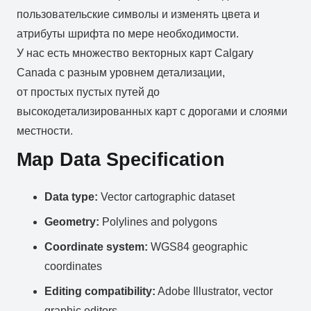
пользовательские символы и изменять цвета и
атрибуты шрифта по мере необходимости.
У нас есть множество векторных карт Calgary
Canada с разным уровнем детализации,
от простых пустых путей до
высокодетализированных карт с дорогами и слоями
местности.
Map Data Specification
Data type:
Vector cartographic dataset
Geometry:
Polylines and polygons
Coordinate system:
WGS84 geographic
coordinates
Editing compatibility:
Adobe Illustrator, vector
graphic editors