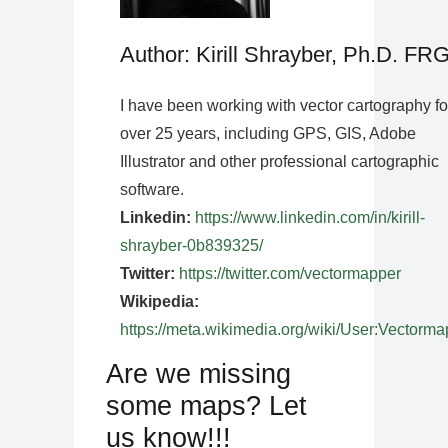
Author: Kirill Shrayber, Ph.D. FR
I have been working with vector cartography fo
over 25 years, including GPS, GIS, Adobe
Illustrator and other professional cartographic
software.
Linkedin:
https://www.linkedin.com/in/kirill-
shrayber-0b839325/
Twitter:
https://twitter.com/vectormapper
Wikipedia:
https://meta.wikimedia.org/wiki/User:Vectorma
Are we missing
some maps? Let
us know!!!