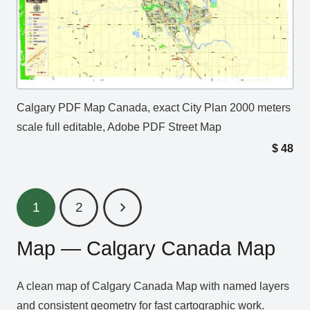
Calgary PDF Map Canada, exact City Plan 2000 meters
scale full editable, Adobe PDF Street Map
$
48
1
2
Map — Calgary Canada Map
A clean map of Calgary Canada Map with named layers
and consistent geometry for fast cartographic work.