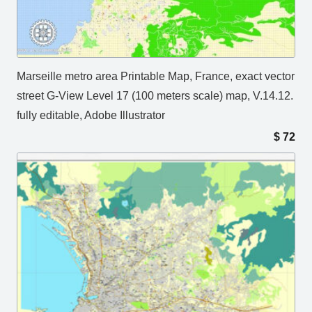
Marseille metro area Printable Map, France, exact vector
street G-View Level 17 (100 meters scale) map, V.14.12.
fully editable, Adobe Illustrator
$
72