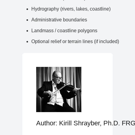
Hydrography (rivers, lakes, coastline)
Administrative boundaries
Landmass / coastline polygons
Optional relief or terrain lines (if included)
Author: Kirill Shrayber, Ph.D. FR