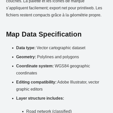
couchés. La palette et les icônes de marque
s’appliquent facilement; export net pour print/web. Les
fichiers restent compacts grâce à la géométrie propre.
Map Data Specification
Data type:
Vector cartographic dataset
Geometry:
Polylines and polygons
Coordinate system:
WGS84 geographic
coordinates
Editing compatibility:
Adobe Illustrator, vector
graphic editors
Layer structure includes:
Road network (classified)