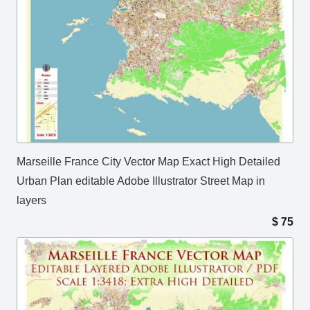
Marseille France City Vector Map Exact High Detailed
Urban Plan editable Adobe Illustrator Street Map in
layers
$
75