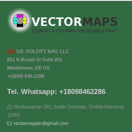
US:
US:
SOLCITY NAV, LLC
651 N Broad St Suite 201
Middletown, DE US
+1(809) 846-2286
Tel. Whatsapp: +18098462286
Restauracion 261, Santo Domingo, Distrito Nacional,
11903
vectormapper@gmail.com