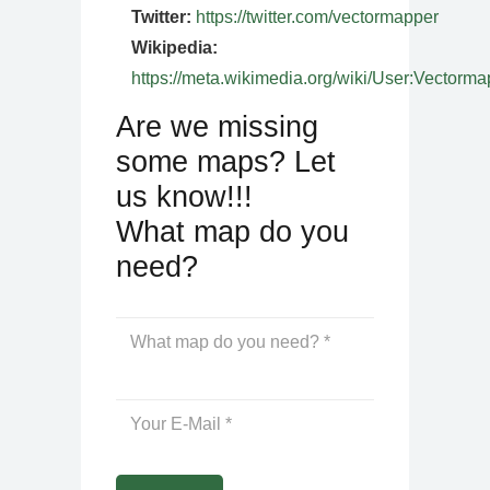
Twitter:
https://twitter.com/vectormapper
Wikipedia:
https://meta.wikimedia.org/wiki/User:Vectorma
Are we missing
some maps? Let
us know!!!
What map do you
need?