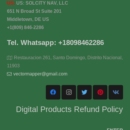
US:
US:
SOLCITY NAV, LLC
651 N Broad St Suite 201
Middletown, DE US
+1(809) 846-2286
Tel. Whatsapp: +18098462286
Restauracion 261, Santo Domingo, Distrito Nacional,
11903
vectormapper@gmail.com
Digital Products Refund Policy