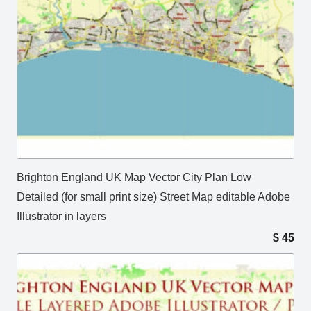
Brighton England UK Map Vector City Plan Low
Detailed (for small print size) Street Map editable Adobe
Illustrator in layers
$
45