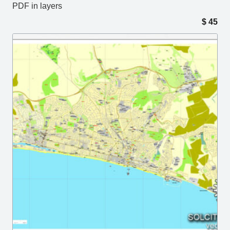
PDF in layers
$
45