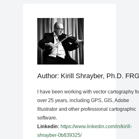
Author: Kirill Shrayber, Ph.D. FR
I have been working with vector cartography fo
over 25 years, including GPS, GIS, Adobe
Illustrator and other professional cartographic
software.
Linkedin:
https://www.linkedin.com/in/kirill-
shrayber-0b839325/