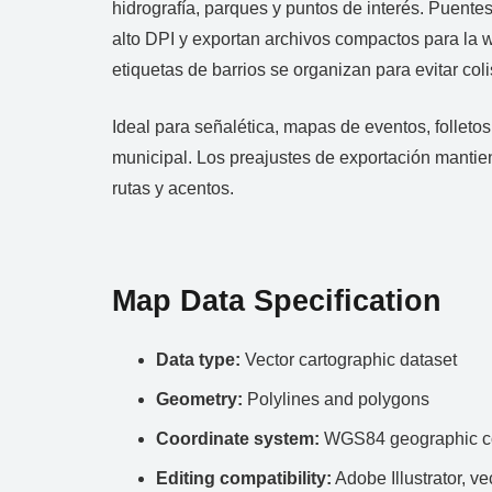
hidrografía, parques y puntos de interés. Puentes
alto DPI y exportan archivos compactos para la w
etiquetas de barrios se organizan para evitar co
Ideal para señalética, mapas de eventos, folleto
municipal. Los preajustes de exportación mantien
rutas y acentos.
Map Data Specification
Data type:
Vector cartographic dataset
Geometry:
Polylines and polygons
Coordinate system:
WGS84 geographic co
Editing compatibility:
Adobe Illustrator, ve