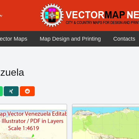
ector Maps
Map Design and Printing
Contacts
zuela