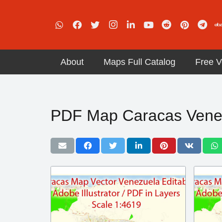
About
Maps Full Catalog
Free V
PDF Map Caracas Vene