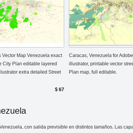
 Vector Map Venezuela exact
Caracas, Venezuela for Adobe
e City Plan editable layered
illustrator, printable vector stre
lustrator extra detailed Street
Plan map, full editable.
$
67
ezuela
ezuela, con salida previsible en distintos tamaños. Las capas s