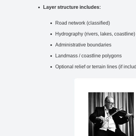
Layer structure includes:
Road network (classified)
Hydrography (rivers, lakes, coastline)
Administrative boundaries
Landmass / coastline polygons
Optional relief or terrain lines (if inclu