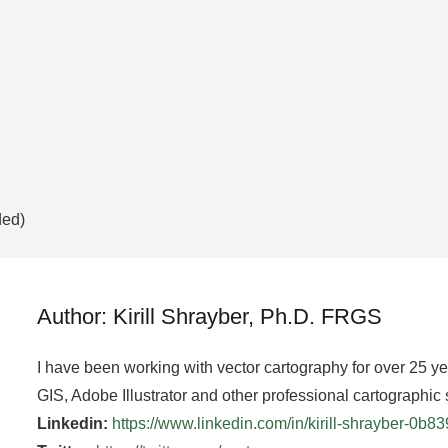
ded)
Author: Kirill Shrayber, Ph.D. FRGS
I have been working with vector cartography for over 25 y
GIS, Adobe Illustrator and other professional cartographic 
Linkedin:
https://www.linkedin.com/in/kirill-shrayber-0b8