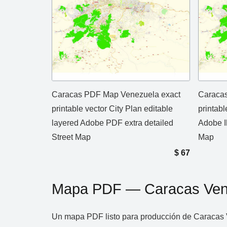
Caracas PDF Map Venezuela exact
Caracas
printable vector City Plan editable
printabl
layered Adobe PDF extra detailed
Adobe Il
Street Map
Map
$
67
Mapa PDF — Caracas Ven
Un mapa PDF listo para producción de Caracas Ven