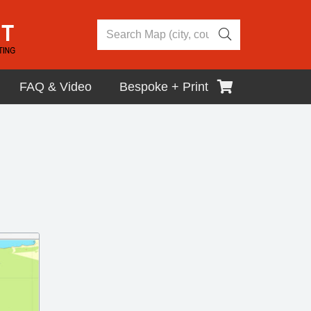
FAQ & Video
Bespoke + Print