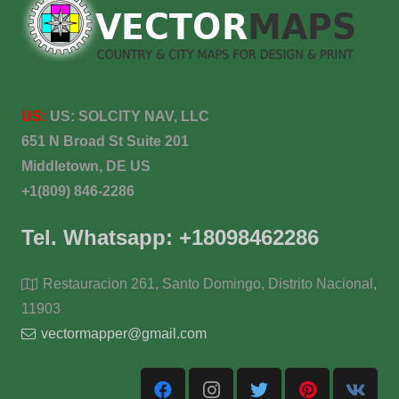
US:
US:
SOLCITY NAV, LLC
651 N Broad St Suite 201
Middletown, DE US
+1(809) 846-2286
Tel. Whatsapp: +18098462286
Restauracion 261, Santo Domingo, Distrito Nacional,
11903
vectormapper@gmail.com