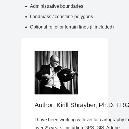
Administrative boundaries
Landmass / coastline polygons
Optional relief or terrain lines (if included)
Author: Kirill Shrayber, Ph.D. FR
I have been working with vector cartography fo
over 25 years, including GPS, GIS, Adobe