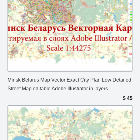
Minsk Belarus Map Vector Exact City Plan Low Detailed
Street Map editable Adobe Illustrator in layers
$
45