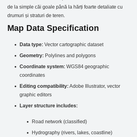
de la simple căi goale până la hărți foarte detaliate cu
drumuri și straturi de teren.
Map Data Specification
Data type:
Vector cartographic dataset
Geometry:
Polylines and polygons
Coordinate system:
WGS84 geographic
coordinates
Editing compatibility:
Adobe Illustrator, vector
graphic editors
Layer structure includes:
Road network (classified)
Hydrography (rivers, lakes, coastline)