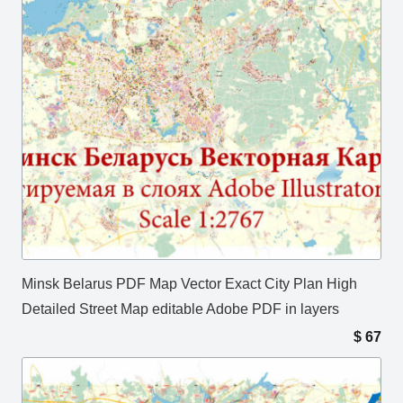
Minsk Belarus PDF Map Vector Exact City Plan High
Detailed Street Map editable Adobe PDF in layers
$
67