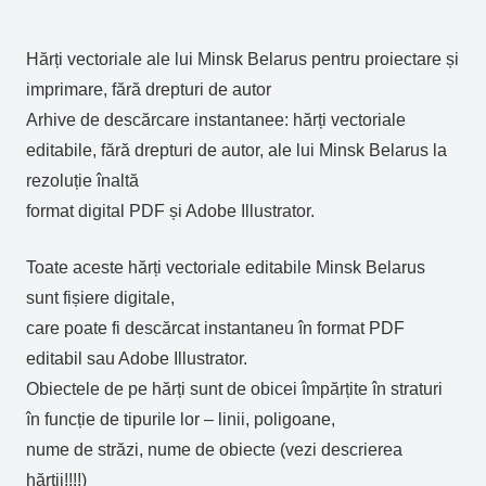
Hărți vectoriale ale lui Minsk Belarus pentru proiectare și
imprimare, fără drepturi de autor
Arhive de descărcare instantanee: hărți vectoriale
editabile, fără drepturi de autor, ale lui Minsk Belarus la
rezoluție înaltă
format digital PDF și Adobe Illustrator.
Toate aceste hărți vectoriale editabile Minsk Belarus
sunt fișiere digitale,
care poate fi descărcat instantaneu în format PDF
editabil sau Adobe Illustrator.
Obiectele de pe hărți sunt de obicei împărțite în straturi
în funcție de tipurile lor – linii, poligoane,
nume de străzi, nume de obiecte (vezi descrierea
hărții!!!!)