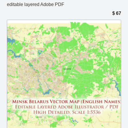
editable layered Adobe PDF
$
67