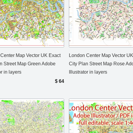
Center Map Vector UK Exact
London Center Map Vector UK
an Street Map Green Adobe
City Plan Street Map Rose Ad
or in layers
Illustrator in layers
$
64