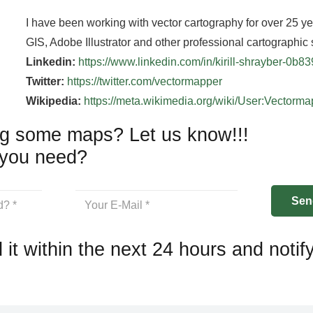
I have been working with vector cartography for over 25 y
GIS, Adobe Illustrator and other professional cartographic 
Linkedin:
https://www.linkedin.com/in/kirill-shrayber-0b8
Twitter:
https://twitter.com/vectormapper
Wikipedia:
https://meta.wikimedia.org/wiki/User:Vectorm
g some maps? Let us know!!!
you need?
 it within the next 24 hours and notif