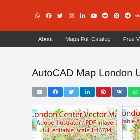
About
Maps Full Catalog
Free V
AutoCAD Map London 