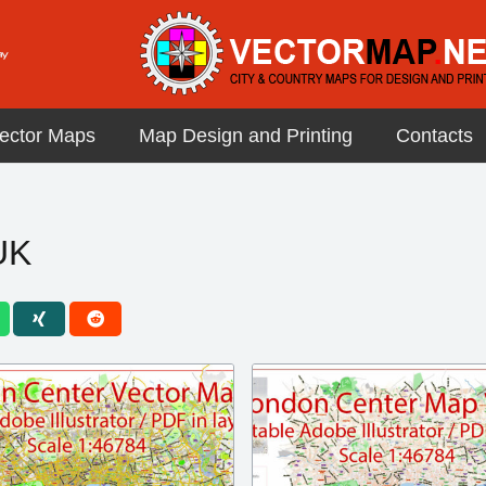
ector Maps
Map Design and Printing
Contacts
UK