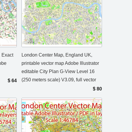
 Exact
London Center Map, England UK,
obe
printable vector map Adobe Illustrator
editable City Plan G-View Level 16
(250 meters scale) V3.09, full vector
$
64
$
80