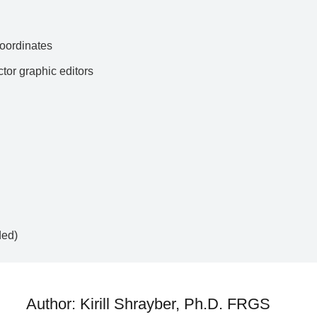
ordinates
ctor graphic editors
ded)
Author: Kirill Shrayber, Ph.D. FRGS