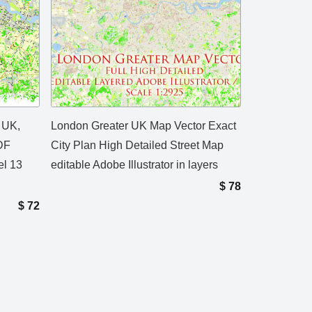
 UK,
London Greater UK Map Vector Exact
DF
City Plan High Detailed Street Map
el 13
editable Adobe Illustrator in layers
$
78
$
72