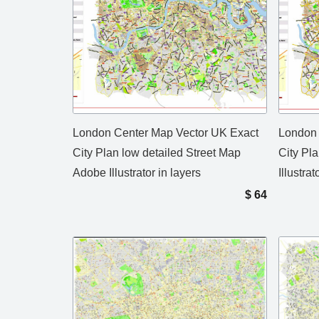
London Center Map Vector UK Exact
London 
City Plan low detailed Street Map
City Pl
Adobe Illustrator in layers
Illustrat
$
64