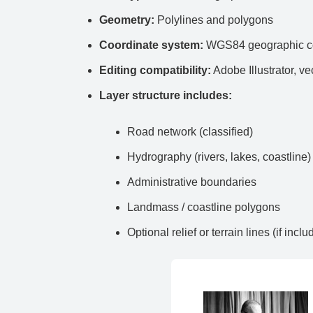
Geometry:
Polylines and polygons
Coordinate system:
WGS84 geographic co
Editing compatibility:
Adobe Illustrator, ve
Layer structure includes:
Road network (classified)
Hydrography (rivers, lakes, coastline)
Administrative boundaries
Landmass / coastline polygons
Optional relief or terrain lines (if inclu