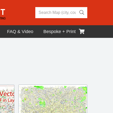
FAQ & Video
Bespoke + Print