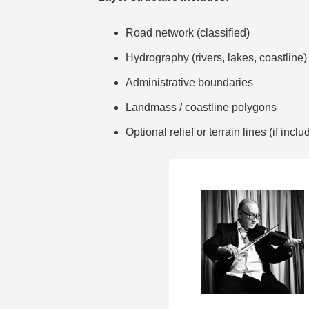
Road network (classified)
Hydrography (rivers, lakes, coastline)
Administrative boundaries
Landmass / coastline polygons
Optional relief or terrain lines (if inclu