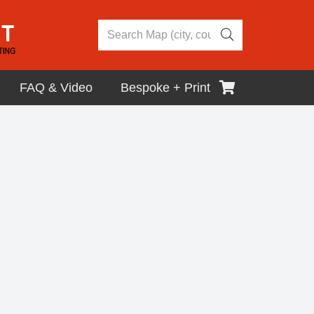
FAQ & Video
Bespoke + Print