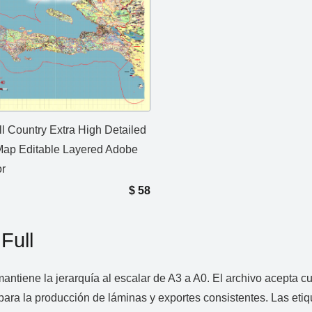
ll Country Extra High Detailed
Map Editable Layered Adobe
or
$
58
Full
tiene la jerarquía al escalar de A3 a A0. El archivo acepta cua
ra la producción de láminas y exportes consistentes. Las etiqu