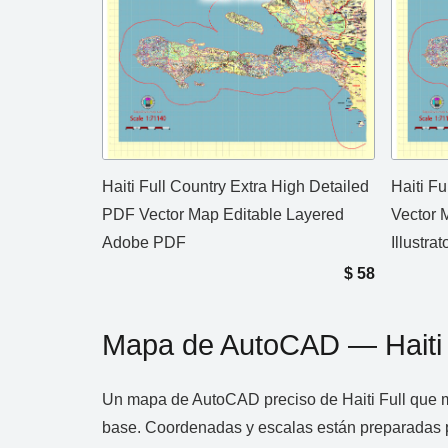
Haiti Full Country Extra High Detailed
Haiti Fu
PDF Vector Map Editable Layered
Vector 
Adobe PDF
Illustrat
$
58
Mapa de AutoCAD — Haiti 
Un mapa de AutoCAD preciso de Haiti Full que man
base. Coordenadas y escalas están preparadas pa