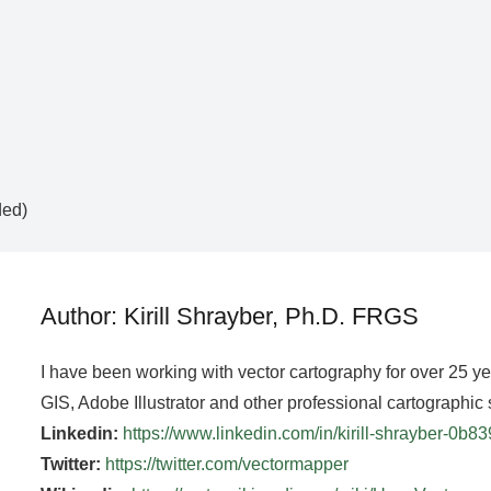
ded)
Author: Kirill Shrayber, Ph.D. FRGS
I have been working with vector cartography for over 25 y
GIS, Adobe Illustrator and other professional cartographic 
Linkedin:
https://www.linkedin.com/in/kirill-shrayber-0b8
Twitter:
https://twitter.com/vectormapper