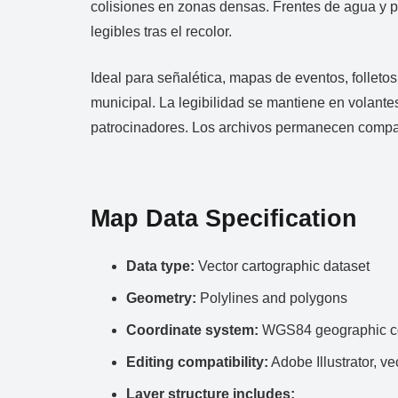
colisiones en zonas densas. Frentes de agua y pa
legibles tras el recolor.
Ideal para señalética, mapas de eventos, folleto
municipal. La legibilidad se mantiene en volant
patrocinadores. Los archivos permanecen compac
Map Data Specification
Data type:
Vector cartographic dataset
Geometry:
Polylines and polygons
Coordinate system:
WGS84 geographic co
Editing compatibility:
Adobe Illustrator, ve
Layer structure includes: