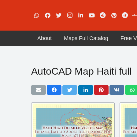
About
Maps Full Catalog
Free V
AutoCAD Map Haiti full