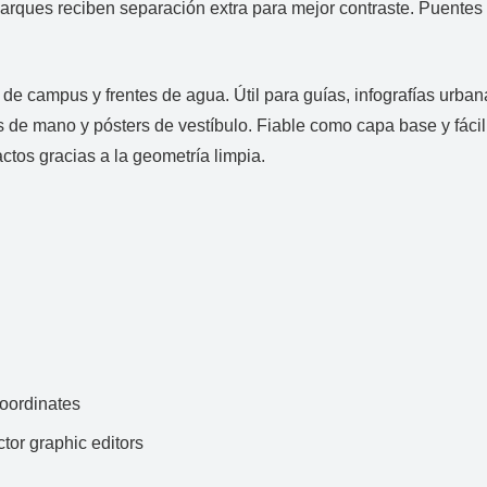
rques reciben separación extra para mejor contraste. Puentes y
s de campus y frentes de agua. Útil para guías, infografías urb
es de mano y pósters de vestíbulo. Fiable como capa base y fác
tos gracias a la geometría limpia.
ordinates
ctor graphic editors